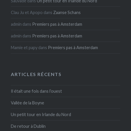
Sauvade
dans
Un petit tour en Irlande du Nord
Clau Ju et Apopo
dans
Zaanse Schans
admin
dans
Premiers pas à Amsterdam
admin
dans
Premiers pas à Amsterdam
Mamie et papy
dans
Premiers pas à Amsterdam
ARTICLES RÉCENTS
Il était une fois dans l’ouest
Vallée de la Boyne
Un petit tour en Irlande du Nord
De retour à Dublin