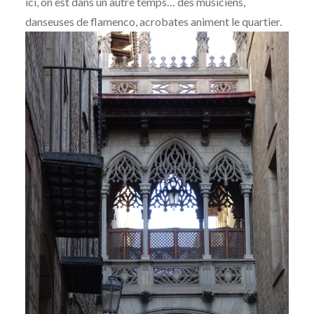
ici, on est dans un autre temps… des musiciens,
danseuses de flamenco, acrobates animent le quartier.