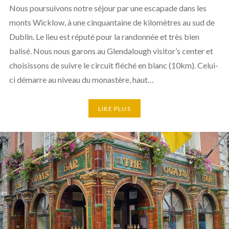
Nous poursuivons notre séjour par une escapade dans les
monts Wicklow, à une cinquantaine de kilomètres au sud de
Dublin. Le lieu est réputé pour la randonnée et très bien
balisé. Nous nous garons au Glendalough visitor’s center et
choisissons de suivre le circuit fléché en blanc (10km). Celui-
ci démarre au niveau du monastère, haut…
LIRE PLUS