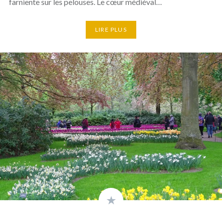
farniente sur les pelouses. Le cœur médiéval…
LIRE PLUS