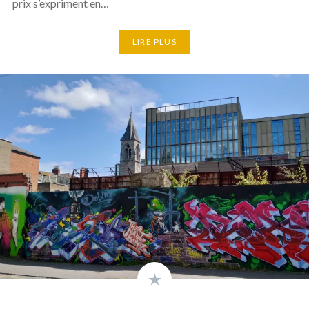
prix s’expriment en…
LIRE PLUS