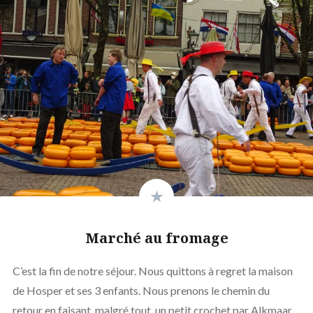
Marché au fromage
C’est la fin de notre séjour. Nous quittons à regret la maison
de Hosper et ses 3 enfants. Nous prenons le chemin du
retour en faisant, malgré tout, un petit crochet par Alkmaar,