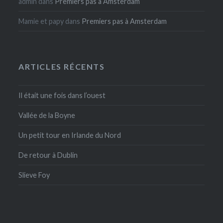
admin
dans
Premiers pas à Amsterdam
Mamie et papy
dans
Premiers pas à Amsterdam
ARTICLES RÉCENTS
Il était une fois dans l’ouest
Vallée de la Boyne
Un petit tour en Irlande du Nord
De retour à Dublin
Slieve Foy