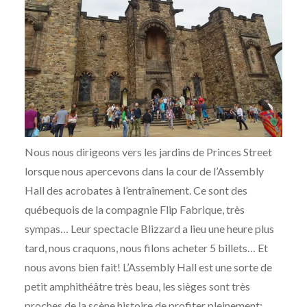
Nous nous dirigeons vers les jardins de Princes Street
lorsque nous apercevons dans la cour de l’Assembly
Hall des acrobates à l’entraînement. Ce sont des
québequois de la compagnie Flip Fabrique, très
sympas… Leur spectacle Blizzard a lieu une heure plus
tard, nous craquons, nous filons acheter 5 billets… Et
nous avons bien fait! L’Assembly Hall est une sorte de
petit amphithéâtre très beau, les sièges sont très
proches de la scène histoire de profiter pleinement: