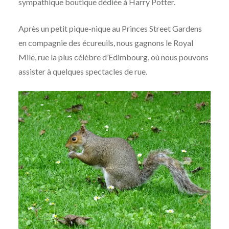
sympathique boutique dédiée à Harry Potter.
Après un petit pique-nique au Princes Street Gardens
en compagnie des écureuils, nous gagnons le Royal
Mile, rue la plus célèbre d’Edimbourg, où nous pouvons
assister à quelques spectacles de rue.