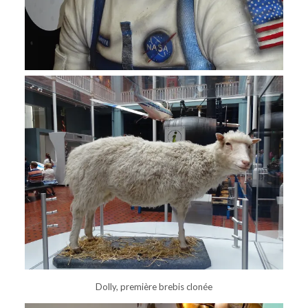
Dolly, première brebis clonée