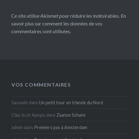
Ce site utilise Akismet pour réduire les indésirables.
En
savoir plus sur comment les données de vos
commentaires sont utilisées
.
VOS COMMENTAIRES
Sauvade
dans
Un petit tour en Irlande du Nord
Clau Ju et Apopo
dans
Zaanse Schans
admin
dans
Premiers pas à Amsterdam