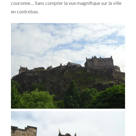
couronne… Sans compter la vue magnifique sur la ville
en contrebas.