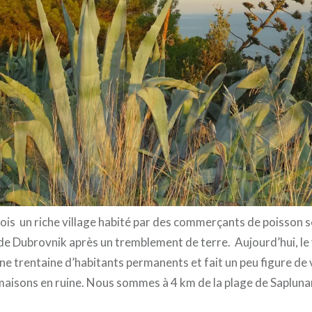
ois un riche village habité par des commerçants de poisson s
 de Dubrovnik après un tremblement de terre. Aujourd’hui, le 
ne trentaine d’habitants permanents et fait un peu figure de
maisons en ruine. Nous sommes à 4 km de la plage de Saplunar