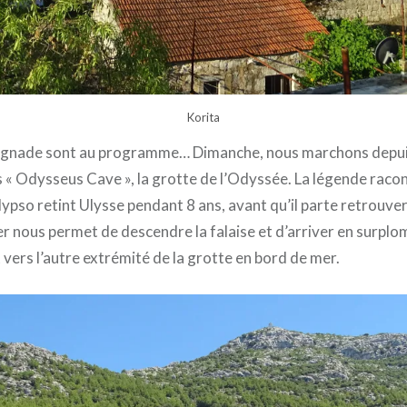
Korita
baignade sont au programme… Dimanche, nous marchons depuis
 « Odysseus Cave », la grotte de l’Odyssée. La légende racont
lypso retint Ulysse pendant 8 ans, avant qu’il parte retrouve
r nous permet de descendre la falaise et d’arriver en surplom
it vers l’autre extrémité de la grotte en bord de mer.