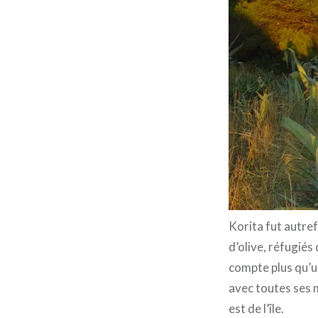
Korita fut autref
d’olive, réfugiés
compte plus qu’u
avec toutes ses 
est de l’île.