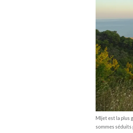
Mljet est la plus
sommes séduits p