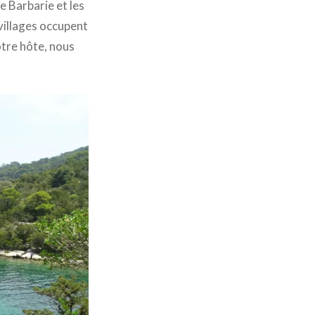
e Barbarie et les
villages occupent
otre hôte, nous