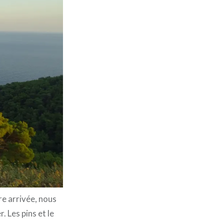
re arrivée, nous
 Les pins et le