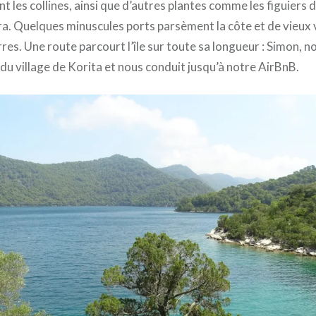
 les collines, ainsi que d’autres plantes comme les figuiers d
a. Quelques minuscules ports parsèment la côte et de vieux 
erres. Une route parcourt l’île sur toute sa longueur : Simon, n
 du village de Korita et nous conduit jusqu’à notre AirBnB.