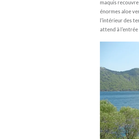
maquis recouvrent
énormes aloe ver
l’intérieur des t
attend à l’entrée