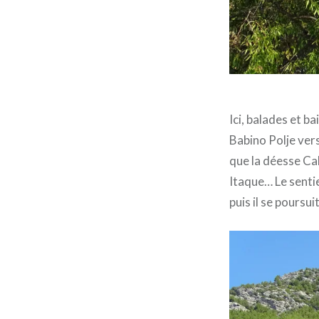
Ici, balades et 
Babino Polje vers
que la déesse Ca
Itaque… Le sentie
puis il se poursu