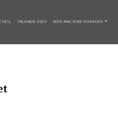
CUEIL
IRLANDE 2023
NOS ANCIENS VOYAGES
et