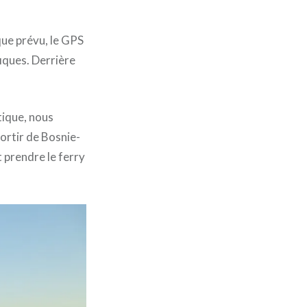
 que prévu, le GPS
iques. Derrière
tique, nous
ortir de Bosnie-
t prendre le ferry