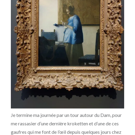
Je termine ma journée par un tour autour du Dam, pour
me rassasier d’une dernière kroketten et d’une de ces
gaufres qui me font de l’œil depuis quelques jours chez