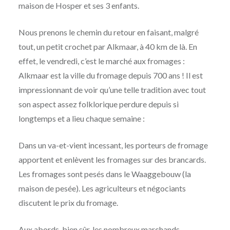
maison de Hosper et ses 3 enfants.
Nous prenons le chemin du retour en faisant, malgré
tout, un petit crochet par Alkmaar, à 40 km de là. En
effet, le vendredi, c’est le marché aux fromages :
Alkmaar est la ville du fromage depuis 700 ans ! Il est
impressionnant de voir qu’une telle tradition avec tout
son aspect assez folklorique perdure depuis si
longtemps et a lieu chaque semaine :
Dans un va-et-vient incessant, les porteurs de fromage
apportent et enlèvent les fromages sur des brancards.
Les fromages sont pesés dans le Waaggebouw (la
maison de pesée). Les agriculteurs et négociants
discutent le prix du fromage.
Aux abords, bien sûr, les nombreux marchands