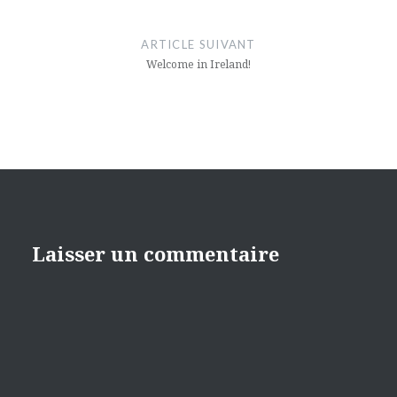
ARTICLE SUIVANT
Welcome in Ireland!
Laisser un commentaire