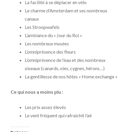
La facilité à se déplacer en vélo
Le charme d’Amsterdam et ses nombreux
canaux
Les Stroopwafels
L’ambiance du « Jour du Roi »
Les nombreux musées
L’omniprésence des fleurs
L’omniprésence de l’eau et des nombreux
oiseaux (canards, oies, cygnes, hérons…)
La gentillesse de nos hôtes « Home exchange »
Ce qui nous a moins plu :
Les prix assez élevés
Le vent fréquent qui rafraichit l’air