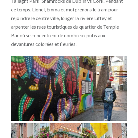
Tallaght Park: Shamrocks de Dublin vs Cork. Pendant
ce temps, Lionel, Emma et moi prenons le tram pour
rejoindre le centre ville, longer la rivière Liffey et
arpenter les rues touristiques du quartier de Temple
Bar où se concentrent de nombreux pubs aux
devantures colorées et fleuries.